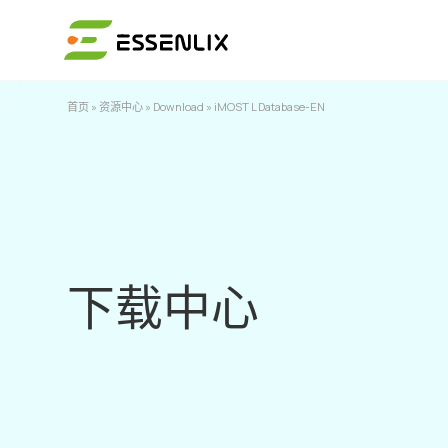
首页
»
资源中心
»
Download
»
iMOST L Database-EN
下载中心