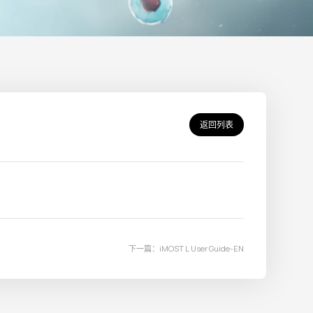
返回列表
下一篇：iMOST L User Guide-EN