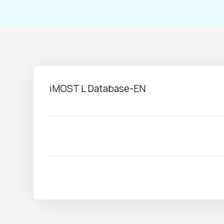
iMOST L Database-EN